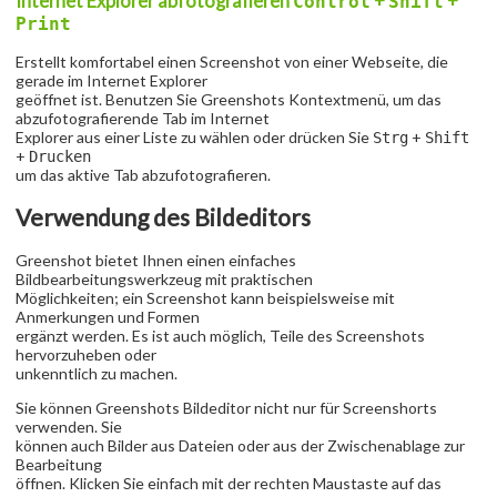
Internet Explorer abfotografieren
+
+
Control
Shift
Print
Erstellt komfortabel einen Screenshot von einer Webseite, die
gerade im Internet Explorer
geöffnet ist. Benutzen Sie Greenshots Kontextmenü, um das
abzufotografierende Tab im Internet
Explorer aus einer Liste zu wählen oder drücken Sie
+
Strg
Shift
+
Drucken
um das aktive Tab abzufotografieren.
Verwendung des Bildeditors
Greenshot bietet Ihnen einen einfaches
Bildbearbeitungswerkzeug mit praktischen
Möglichkeiten; ein Screenshot kann beispielsweise mit
Anmerkungen und Formen
ergänzt werden. Es ist auch möglich, Teile des Screenshots
hervorzuheben oder
unkenntlich zu machen.
Sie können Greenshots Bildeditor nicht nur für Screenshorts
verwenden. Sie
können auch Bilder aus Dateien oder aus der Zwischenablage zur
Bearbeitung
öffnen. Klicken Sie einfach mit der rechten Maustaste auf das