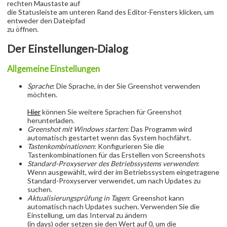
rechten Maustaste auf
die Statusleiste am unteren Rand des Editor-Fensters klicken, um
entweder den Dateipfad
zu öffnen.
Der Einstellungen-Dialog
Allgemeine Einstellungen
Sprache
: Die Sprache, in der Sie Greenshot verwenden
möchten.
Hier
können Sie weitere Sprachen für Greenshot
herunterladen.
Greenshot mit Windows starten
: Das Programm wird
automatisch gestartet wenn das System hochfährt.
Tastenkombinationen
: Konfigurieren Sie die
Tastenkombinationen für das Erstellen von Screenshots
Standard-Proxyserver des Betriebssystems verwenden
:
Wenn ausgewählt, wird der im Betriebssystem eingetragene
Standard-Proxyserver verwendet, um nach Updates zu
suchen.
Aktualisierungsprüfung in Tagen
: Greenshot kann
automatisch nach Updates suchen. Verwenden Sie die
Einstellung, um das Interval zu ändern
(in days) oder setzen sie den Wert auf 0, um die