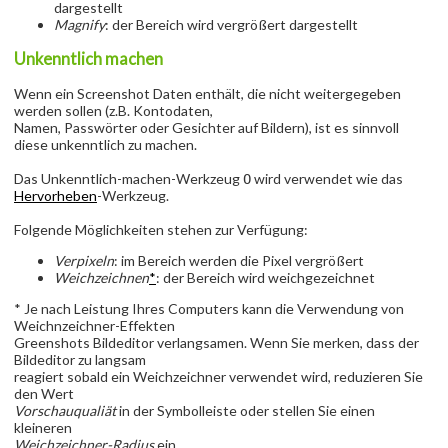
dargestellt
Magnify
: der Bereich wird vergrößert dargestellt
Unkenntlich machen
Wenn ein Screenshot Daten enthält, die nicht weitergegeben
werden sollen (z.B. Kontodaten,
Namen, Passwörter oder Gesichter auf Bildern), ist es sinnvoll
diese unkenntlich zu machen.
Das Unkenntlich-machen-Werkzeug
wird verwendet wie das
O
Hervorheben
-Werkzeug.
Folgende Möglichkeiten stehen zur Verfügung:
Verpixeln
: im Bereich werden die Pixel vergrößert
Weichzeichnen
*
: der Bereich wird weichgezeichnet
* Je nach Leistung Ihres Computers kann die Verwendung von
Weichnzeichner-Effekten
Greenshots Bildeditor verlangsamen. Wenn Sie merken, dass der
Bildeditor zu langsam
reagiert sobald ein Weichzeichner verwendet wird, reduzieren Sie
den Wert
Vorschauqualiät
in der Symbolleiste oder stellen Sie einen
kleineren
Weichzeichner-Radius
ein.