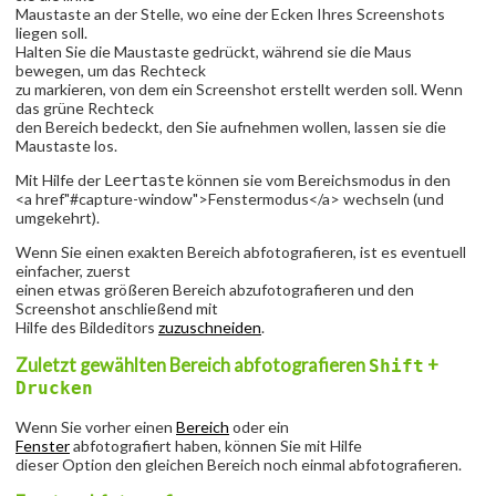
Maustaste an der Stelle, wo eine der Ecken Ihres Screenshots
liegen soll.
Halten Sie die Maustaste gedrückt, während sie die Maus
bewegen, um das Rechteck
zu markieren, von dem ein Screenshot erstellt werden soll. Wenn
das grüne Rechteck
den Bereich bedeckt, den Sie aufnehmen wollen, lassen sie die
Maustaste los.
Mit Hilfe der
können sie vom Bereichsmodus in den
Leertaste
<a href"#capture-window">Fenstermodus</a> wechseln (und
umgekehrt).
Wenn Sie einen exakten Bereich abfotografieren, ist es eventuell
einfacher, zuerst
einen etwas größeren Bereich abzufotografieren und den
Screenshot anschließend mit
Hilfe des Bildeditors
zuzuschneiden
.
Zuletzt gewählten Bereich abfotografieren
+
Shift
Drucken
Wenn Sie vorher einen
Bereich
oder ein
Fenster
abfotografiert haben, können Sie mit Hilfe
dieser Option den gleichen Bereich noch einmal abfotografieren.