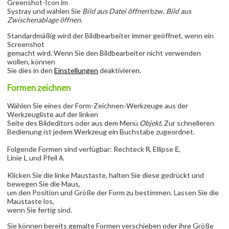
Greenshot-Icon im
Systray und wählen Sie
Bild aus Datei öffnen
bzw.
Bild aus
Zwischenablage öffnen
.
Standardmäßig wird der Bildbearbeiter immer geöffnet, wenn ein
Screenshot
gemacht wird. Wenn Sie den Bildbearbeiter nicht verwenden
wollen, können
Sie dies in den
Einstellungen
deaktivieren.
Formen zeichnen
Wählen Sie eines der Form-Zeichnen-Werkzeuge aus der
Werkzeugliste auf der linken
Seite des Bildeditors oder aus dem Menü
Objekt
. Zur schnelleren
Bedienung ist jedem Werkzeug ein Buchstabe zugeordnet.
Folgende Formen sind verfügbar: Rechteck
, Ellipse
,
R
E
Linie
und Pfeil
.
L
A
Klicken Sie die linke Maustaste, halten Sie diese gedrückt und
bewegen Sie die Maus,
um den Position und Größe der Form zu bestimmen. Lassen Sie die
Maustaste los,
wenn Sie fertig sind.
Sie können bereits gemalte Formen verschieben oder ihre Größe