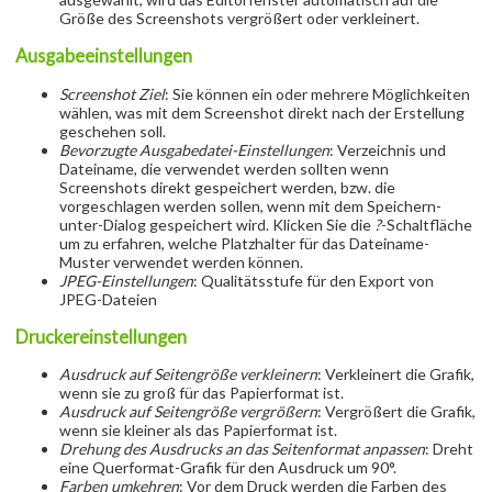
Größe des Screenshots vergrößert oder verkleinert.
Ausgabeeinstellungen
Screenshot Ziel
: Sie können ein oder mehrere Möglichkeiten
wählen, was mit dem Screenshot direkt nach der Erstellung
geschehen soll.
Bevorzugte Ausgabedatei-Einstellungen
: Verzeichnis und
Dateiname, die verwendet werden sollten wenn
Screenshots direkt gespeichert werden, bzw. die
vorgeschlagen werden sollen, wenn mit dem Speichern-
unter-Dialog gespeichert wird. Klicken Sie die
?
-Schaltfläche
um zu erfahren, welche Platzhalter für das Dateiname-
Muster verwendet werden können.
JPEG-Einstellungen
: Qualitätsstufe für den Export von
JPEG-Dateien
Druckereinstellungen
Ausdruck auf Seitengröße verkleinern
: Verkleinert die Grafik,
wenn sie zu groß für das Papierformat ist.
Ausdruck auf Seitengröße vergrößern
: Vergrößert die Grafik,
wenn sie kleiner als das Papierformat ist.
Drehung des Ausdrucks an das Seitenformat anpassen
: Dreht
eine Querformat-Grafik für den Ausdruck um 90°.
Farben umkehren
: Vor dem Druck werden die Farben des