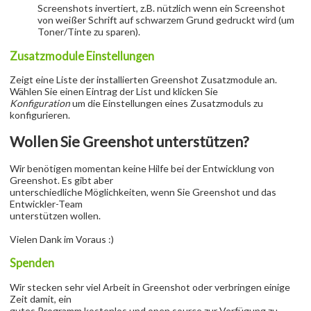
Screenshots invertiert, z.B. nützlich wenn ein Screenshot
von weißer Schrift auf schwarzem Grund gedruckt wird (um
Toner/Tinte zu sparen).
Zusatzmodule Einstellungen
Zeigt eine Liste der installierten Greenshot Zusatzmodule an.
Wählen Sie einen Eintrag der List und klicken Sie
Konfiguration
um die Einstellungen eines Zusatzmoduls zu
konfigurieren.
Wollen Sie Greenshot unterstützen?
Wir benötigen momentan keine Hilfe bei der Entwicklung von
Greenshot. Es gibt aber
unterschiedliche Möglichkeiten, wenn Sie Greenshot und das
Entwickler-Team
unterstützen wollen.
Vielen Dank im Voraus :)
Spenden
Wir stecken sehr viel Arbeit in Greenshot oder verbringen einige
Zeit damit, ein
gutes Programm kostenlos und open source zur Verfügung zu