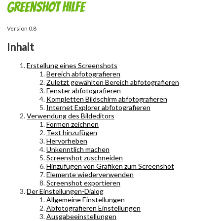
Greenshot Hilfe
Version 0.8
Inhalt
Erstellung eines Screenshots
Bereich abfotografieren
Zuletzt gewählten Bereich abfotografieren
Fenster abfotografieren
Kompletten Bildschirm abfotografieren
Internet Explorer abfotografieren
Verwendung des Bildeditors
Formen zeichnen
Text hinzufügen
Hervorheben
Unkenntlich machen
Screenshot zuschneiden
Hinzufügen von Grafiken zum Screenshot
Elemente wiederverwenden
Screenshot exportieren
Der Einstellungen-Dialog
Allgemeine Einstellungen
Abfotografieren Einstellungen
Ausgabeeinstellungen