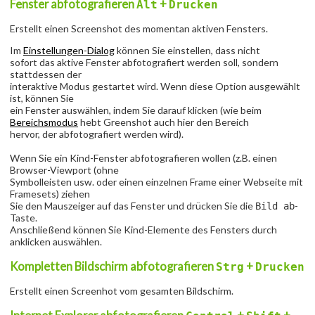
Fenster abfotografieren
+
Alt
Drucken
Erstellt einen Screenshot des momentan aktiven Fensters.
Im
Einstellungen-Dialog
können Sie einstellen, dass nicht
sofort das aktive Fenster abfotografiert werden soll, sondern
stattdessen der
interaktive Modus gestartet wird. Wenn diese Option ausgewählt
ist, können Sie
ein Fenster auswählen, indem Sie darauf klicken (wie beim
Bereichsmodus
hebt Greenshot auch hier den Bereich
hervor, der abfotografiert werden wird).
Wenn Sie ein Kind-Fenster abfotografieren wollen (z.B. einen
Browser-Viewport (ohne
Symbolleisten usw. oder einen einzelnen Frame einer Webseite mit
Framesets) ziehen
Sie den Mauszeiger auf das Fenster und drücken Sie die
-
Bild ab
Taste.
Anschließend können Sie Kind-Elemente des Fensters durch
anklicken auswählen.
Kompletten Bildschirm abfotografieren
+
Strg
Drucken
Erstellt einen Screenhot vom gesamten Bildschirm.