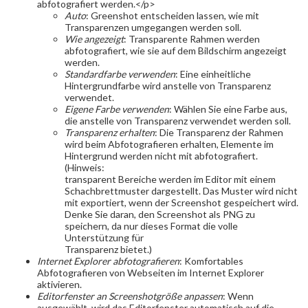
abfotografiert werden.</p>
Auto
: Greenshot entscheiden lassen, wie mit
Transparenzen umgegangen werden soll.
Wie angezeigt
: Transparente Rahmen werden
abfotografiert, wie sie auf dem Bildschirm angezeigt
werden.
Standardfarbe verwenden
: Eine einheitliche
Hintergrundfarbe wird anstelle von Transparenz
verwendet.
Eigene Farbe verwenden
: Wählen Sie eine Farbe aus,
die anstelle von Transparenz verwendet werden soll.
Transparenz erhalten
: Die Transparenz der Rahmen
wird beim Abfotografieren erhalten, Elemente im
Hintergrund werden nicht mit abfotografiert.
(Hinweis:
transparent Bereiche werden im Editor mit einem
Schachbrettmuster dargestellt. Das Muster wird nicht
mit exportiert, wenn der Screenshot gespeichert wird.
Denke Sie daran, den Screenshot als PNG zu
speichern, da nur dieses Format die volle
Unterstützung für
Transparenz bietet.)
Internet Explorer abfotografieren
: Komfortables
Abfotografieren von Webseiten im Internet Explorer
aktivieren.
Editorfenster an Screenshotgröße anpassen
: Wenn
ausgewählt, wird das Editorfenster automatisch auf die