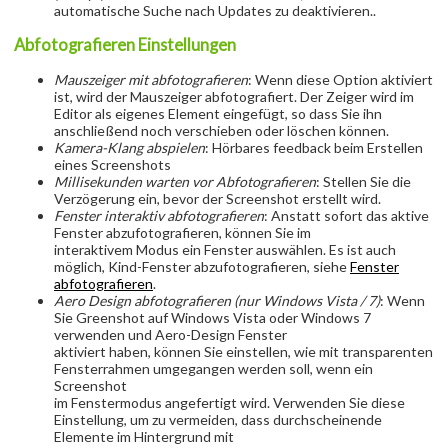
automatische Suche nach Updates zu deaktivieren..
Abfotografieren Einstellungen
Mauszeiger mit abfotografieren
: Wenn diese Option aktiviert
ist, wird der Mauszeiger abfotografiert. Der Zeiger wird im
Editor als eigenes Element eingefügt, so dass Sie ihn
anschließend noch verschieben oder löschen können.
Kamera-Klang abspielen
: Hörbares feedback beim Erstellen
eines Screenshots
Millisekunden warten vor Abfotografieren
: Stellen Sie die
Verzögerung ein, bevor der Screenshot erstellt wird.
Fenster interaktiv abfotografieren
: Anstatt sofort das aktive
Fenster abzufotografieren, können Sie im
interaktivem Modus ein Fenster auswählen. Es ist auch
möglich, Kind-Fenster abzufotografieren, siehe
Fenster
abfotografieren
.
Aero Design abfotografieren (nur Windows Vista / 7)
: Wenn
Sie Greenshot auf Windows Vista oder Windows 7
verwenden und Aero-Design Fenster
aktiviert haben, können Sie einstellen, wie mit transparenten
Fensterrahmen umgegangen werden soll, wenn ein
Screenshot
im Fenstermodus angefertigt wird. Verwenden Sie diese
Einstellung, um zu vermeiden, dass durchscheinende
Elemente im Hintergrund mit