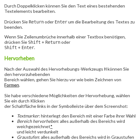
Durch Doppelklicken können Sie den Text eines bestehenden
Textelements bearbeiten.
Drücken Sie
oder
um die Bearbeitung des Textes zu
Return
Enter
beenden.
Wenn Sie Zeilenumbrüche innerhalb einer Textbox benötigen,
drücken Sie
+
oder
Shift
Return
+
.
Shift
Enter
Hervorheben
Nach der Auswahl des Hervorhebungs-Werkzeugs
können Sie
H
den hervorzuhebenden
Bereich wählen, gehen Sie hierzu vor wie beim Zeichnen von
Formen
.
Sie habe verschiedene Möglichkeiten der Hervorhebung, wählen
Sie ein durch Klicken
der Schaltfläche links in der Symbolleiste über dem Screenshot:
Textmarker
: hinterlegt den Bereich mit einer Farbe ihrer Wahl
Bereich hervorheben
: alles außerhalb des Bereichs wird
weichgezeichnet
*
und leicht verdunkelt
Graustufen
: alles außerhalb des Bereichs wird in Graustufen