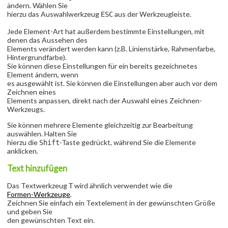
ändern. Wählen Sie
hierzu das Auswahlwerkzeug
aus der Werkzeugleiste.
ESC
Jede Element-Art hat außerdem bestimmte Einstellungen, mit
denen das Aussehen des
Elements verändert werden kann (z.B. Linienstärke, Rahmenfarbe,
Hintergrundfarbe).
Sie können diese Einstellungen für ein bereits gezeichnetes
Element ändern, wenn
es ausgewählt ist. Sie können die Einstellungen aber auch vor dem
Zeichnen eines
Elements anpassen, direkt nach der Auswahl eines Zeichnen-
Werkzeugs.
Sie können mehrere Elemente gleichzeitig zur Bearbeitung
auswählen. Halten Sie
hierzu die
-Taste gedrückt, während Sie die Elemente
Shift
anklicken.
Text hinzufügen
Das Textwerkzeug
wird ähnlich verwendet wie die
T
Formen-Werkzeuge
.
Zeichnen Sie einfach ein Textelement in der gewünschten Größe
und geben Sie
den gewünschten Text ein.