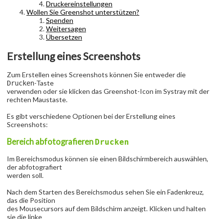
Druckereinstellungen
Wollen Sie Greenshot unterstützen?
Spenden
Weitersagen
Übersetzen
Erstellung eines Screenshots
Zum Erstellen eines Screenshots können Sie entweder die
-Taste
Drucken
verwenden oder sie klicken das Greenshot-Icon im Systray mit der
rechten Maustaste.
Es gibt verschiedene Optionen bei der Erstellung eines
Screenshots:
Bereich abfotografieren
Drucken
Im Bereichsmodus können sie einen Bildschirmbereich auswählen,
der abfotografiert
werden soll.
Nach dem Starten des Bereichsmodus sehen Sie ein Fadenkreuz,
das die Position
des Mousecursors auf dem Bildschirm anzeigt. Klicken und halten
sie die linke